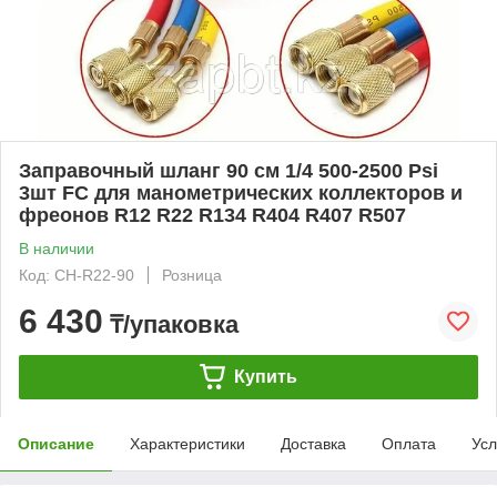
Заправочный шланг 90 см 1/4 500-2500 Psi
3шт FC для манометрических коллекторов и
фреонов R12 R22 R134 R404 R407 R507
В наличии
Код: CH-R22-90
Розница
6 430
₸/упаковка
Купить
Описание
Характеристики
Доставка
Оплата
Усл