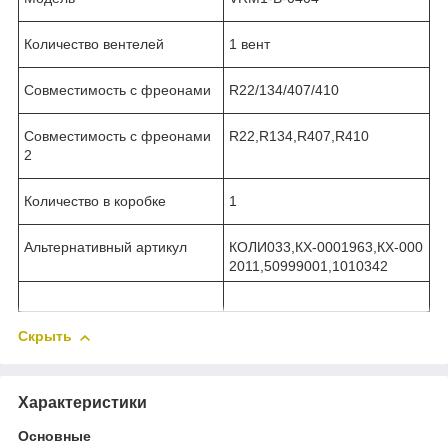
Количество вентелей
1 вент
Совместимость с фреонами
R22/134/407/410
Совместимость с фреонами
R22,R134,R407,R410
2
Количество в коробке
1
Альтернативный артикул
КОЛИ033,КХ-0001963,КХ-000
2011,50999001,1010342
Скрыть
Характеристики
Основные