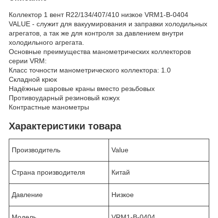
Коллектор 1 вент R22/134/407/410 низкое VRM1-B-0404
VALUE - служит для вакуумирования и заправки холодильных
агрегатов, а так же для контроля за давлением внутри
холодильного агрегата.
Основные преимущества манометрических коллекторов
серии VRM:
Класс точности манометрического коллектора: 1.0
Складной крюк
Надёжные шаровые краны вместо резьбовых
Противоударный резиновый кожух
Контрастные манометры
Характеристики товара
Производитель
Value
Страна производителя
Китай
Давление
Низкое
Модель
VRM1-B-0404