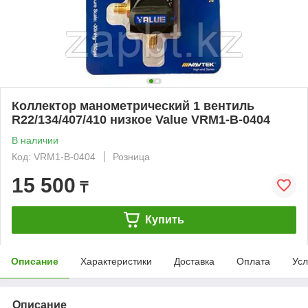
Коллектор манометрический 1 вентиль
R22/134/407/410 низкое Value VRM1-B-0404
В наличии
Код: VRM1-B-0404
Розница
15 500
₸
Купить
Описание
Характеристики
Доставка
Оплата
Усл
Описание