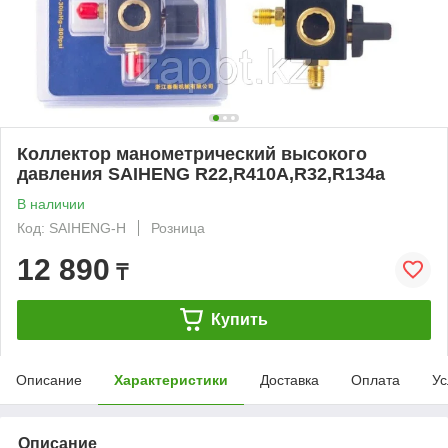
Коллектор манометрический высокого
давления SAIHENG R22,R410A,R32,R134a
В наличии
Код: SAIHENG-H
Розница
12 890
₸
Купить
Описание
Характеристики
Доставка
Оплата
Ус
Описание