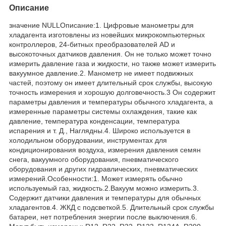
Описание
значение NULLОписание:1. Цифровые манометры для
хладагента изготовлены из новейших микрокомпьютерных
контроллеров, 24-битных преобразователей AD и
высокоточных датчиков давления. Он не только может точно
измерить давление газа и жидкости, но также может измерить
вакуумное давление.2. Манометр не имеет подвижных
частей, поэтому он имеет длительный срок службы, высокую
точность измерения и хорошую долговечность.3 Он содержит
параметры давления и температуры обычного хладагента, а
измеренные параметры системы охлаждения, такие как
давление, температура конденсации, температура
испарения и т. Д., Наглядны.4. Широко используется в
холодильном оборудовании, инструментах для
кондиционирования воздуха, измерения давления семян
снега, вакуумного оборудования, пневматического
оборудования и других гидравлических, пневматических
измерений.Особенности:1. Может измерять обычно
используемый газ, жидкость.2.Вакуум можно измерить.3.
Содержит датчики давления и температуры для обычных
хладагентов.4. ЖКД с подсветкой.5. Длительный срок службы
батареи, нет потребления энергии после выключения.6.