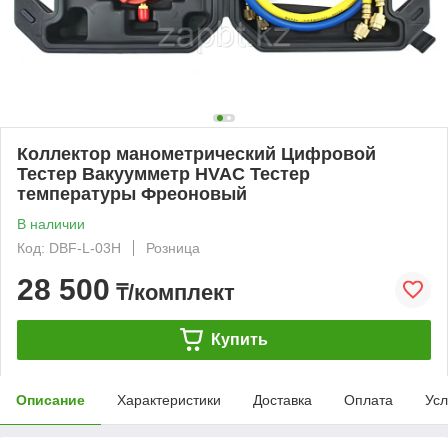
Коллектор манометрический Цифровой
Тестер Вакуумметр HVAC Тестер
температуры Фреоновый
В наличии
Код: DBF-L-03H
Розница
28 500
₸/комплект
Купить
Описание
Характеристики
Доставка
Оплата
Усл