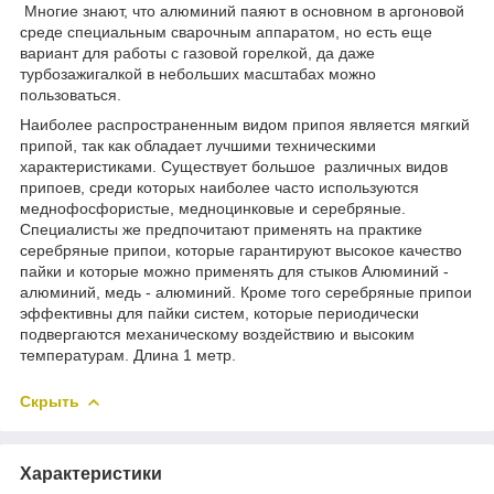
Многие знают, что алюминий паяют в основном в аргоновой
среде специальным сварочным аппаратом, но есть еще
вариант для работы с газовой горелкой, да даже
турбозажигалкой в небольших масштабах можно
пользоваться.
Наиболее распространенным видом припоя является мягкий
припой, так как обладает лучшими техническими
характеристиками. Существует большое различных видов
припоев, среди которых наиболее часто используются
меднофосфористые, медноцинковые и серебряные.
Специалисты же предпочитают применять на практике
серебряные припои, которые гарантируют высокое качество
пайки и которые можно применять для стыков Алюминий -
алюминий, медь - алюминий. Кроме того серебряные припои
эффективны для пайки систем, которые периодически
подвергаются механическому воздействию и высоким
температурам. Длина 1 метр.
Скрыть
Характеристики