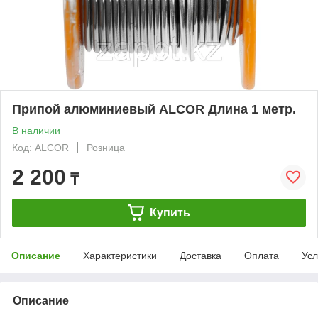
Припой алюминиевый ALCOR Длина 1 метр.
В наличии
Код: ALCOR
Розница
2 200
₸
Купить
Описание
Характеристики
Доставка
Оплата
Усл
Описание