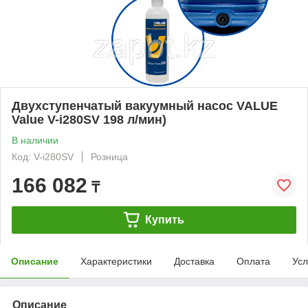
Двухступенчатый вакуумный насос VALUE
Value V-i280SV 198 л/мин)
В наличии
Код: V-i280SV
Розница
166 082
₸
Купить
Описание
Характеристики
Доставка
Оплата
Усл
Описание