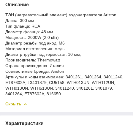
Описание
ТЭН (нагревательный элемент) водонагревателя Ariston
Длина: 300 мм
Тип фланца: RCA
Диаметр фланца: 48 мм
Мощность: 2000W (2,0 кВт)
Диаметр резьбы под анод: M6
Материал изготовления: медь
Диаметр трубки под термостат: 10 мм;
Производитель: Thermowatt
Страна производства: Италия
Совместимые бренды: Ariston
Артикулы и коды взаимоамен: 3401261, 3401264, 34011240,
ET87602A, t.3401879, CU5158, WTH013UN, WTH112UN,
WTH013UN, WTH513UN, 34011240, 3401261, 3401879,
3401264, ET87602A, 816650
Скрыть
Характеристики