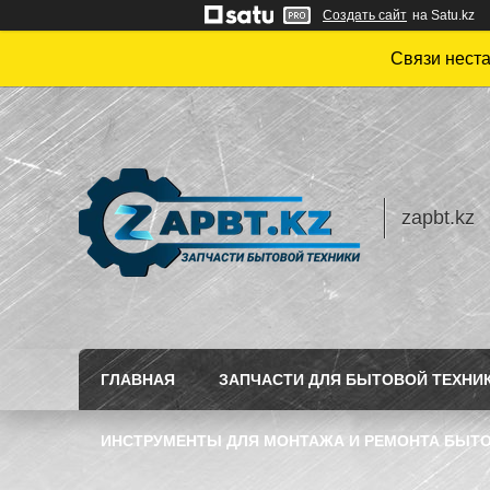
Создать сайт
на Satu.kz
Связи нест
zapbt.kz
ГЛАВНАЯ
ЗАПЧАСТИ ДЛЯ БЫТОВОЙ ТЕХНИ
ИНСТРУМЕНТЫ ДЛЯ МОНТАЖА И РЕМОНТА БЫТО