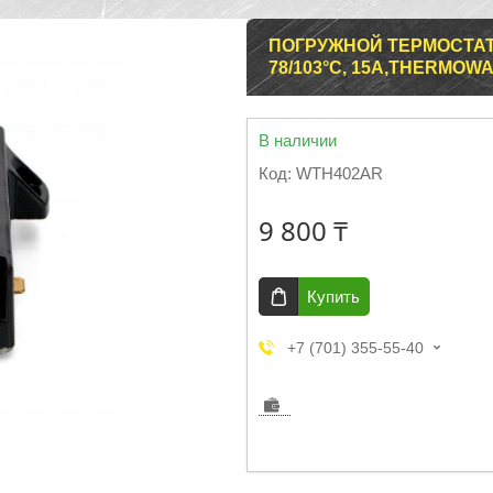
ПОГРУЖНОЙ ТЕРМОСТАТ
78/103°С, 15A,THERMOWAT
В наличии
Код:
WTH402AR
9 800 ₸
Купить
+7 (701) 355-55-40