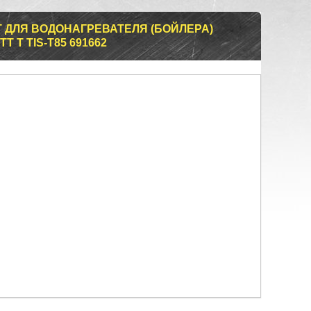
 ДЛЯ ВОДОНАГРЕВАТЕЛЯ (БОЙЛЕРА)
T T TIS-T85 691662