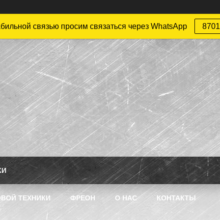
абильной связью просим связаться через WhatsApp
8701
КИ
ВОЙ ТЕХНИКИ
ФРЕОН
О НАС
КОНТАКТЫ