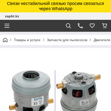
Связи нестабильной связью просим связаться
через WhatsApp
zapbt.kz
Товары и услуги
Запчасти для пылесосов
Двигателя