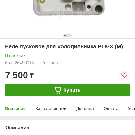
Реле пусковое для холодильника РТК-Х (М)
В наличии
Код: 26490015
Розница
7 500
₸
Купить
Описание
Характеристики
Доставка
Оплата
Усл
Описание