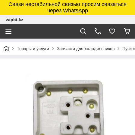
Связи нестабильной связью просим связаться
через WhatsApp
zapbt.kz
Товары и услуги
Запчасти для холодильников
Пуско