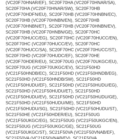
(VC20F70HNAR/EF), SC20F70HA (VC20F70HNAR/SA),
SC20F70HA (VC20F70HNAR/SW), SC20F70HB
(VC20F70HDFN/EU), SC20F70HB (VC20F70HNBN/EC),
SC20F70HB (VC20F70HNBN/EN), SC20F70HB
(VC20F70HNBN/ET), SC20F70HB (VC20F70HNBN/EV),
SC20F70HB (VC20F70HNBN/GE), SC20F70HC
(VC20F70HUCC/EG), SC20F70HC (VC20F70HUCC/EN),
SC20F70HC (VC20F70HUCC/EV), SC20F70HC
(VC20F70HUCC/SA), SC20F70HC (VC20F70HUCC/ST),
SC20F70HD (VC20F70HUDC/EF), SC20F70HE
(VC20F70HDER/EU), SC20F70UG (VC20F70UKGC/EU),
SC20F70UG (VC20F70UKGC/EV), SC21F50HD
(VC21F50HNDB/EC), SC21F50HD (VC21F50HNDB/EG),
SC21F50HD (VC21F50HNDB/SW), SC21F50HD
(VC21F50HUDU/EF), SC21F50HD (VC21F50HUDU/EG),
SC21F50HD (VC21F50HUDU/ET), SC21F50HD
(VC21F50HUDU/EV), SC21F50HD (VC21F50HUDU/GE),
SC21F50HD (VC21F50HUDU/ME), SC21F50HD
(VC21F50HUDU/SG), SC21F50HD (VC21F50HUDU/ST),
SC21F50HE (VC21F50HDER/EU), SC21F50UG
(VC21F50UKGC/EG), SC21F50UG (VC21F50UKGC/EN),
SC21F50UG (VC21F50UKGC/GE), SC21F50UG
(VC21F50UKGC/ST), SC21F50VA (VC21F50VNAB/EF),
SC21F50VA (VC21F50VNAB/EV), SC21F50VA