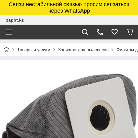
Связи нестабильной связью просим связаться
через WhatsApp
zapbt.kz
Товары и услуги
Запчасти для пылесосов
Фильтры д