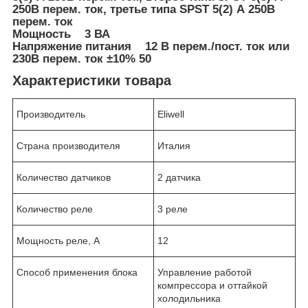
250В перем. ток, третье типа SPST 5(2) А 250В
перем. ток
Мощность 3 ВА
Напряжение питания 12 В перем./пост. ток или
230В перем. ток ±10% 50
Характеристики товара
Производитель
Eliwell
Страна производителя
Италия
Количество датчиков
2 датчика
Количество реле
3 реле
Мощность реле, А
12
Способ применения блока
Управление работой
компрессора и оттайкой
холодильника