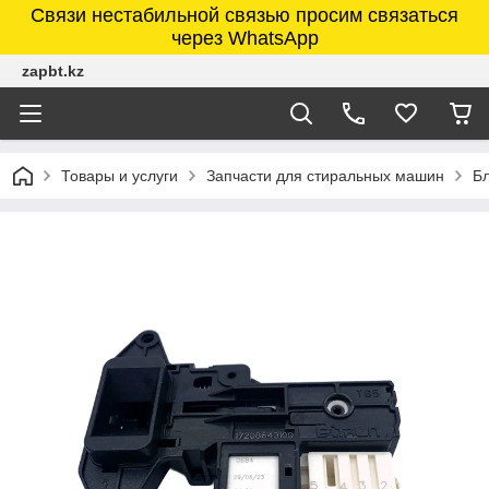
Связи нестабильной связью просим связаться
через WhatsApp
zapbt.kz
Товары и услуги
Запчасти для стиральных машин
Б