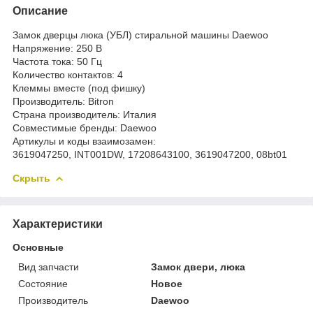
Описание
Замок дверцы люка (УБЛ) стиральной машины Daewoo
Напряжение: 250 В
Частота тока: 50 Гц
Количество контактов: 4
Клеммы вместе (под фишку)
Производитель: Bitron
Страна производитель: Италия
Совместимые бренды: Daewoo
Артикулы и коды взаимозамен:
3619047250, INT001DW, 17208643100, 3619047200, 08bt01
Скрыть
Характеристики
Основные
Вид запчасти
Замок двери, люка
Состояние
Новое
Производитель
Daewoo