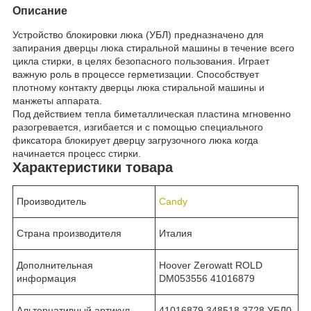
Описание
Устройство блокировки люка (УБЛ) предназначено для
запирания дверцы люка стиральной машины в течение всего
цикла стирки, в целях безопасного пользования. Играет
важную роль в процессе герметизации. Способствует
плотному контакту дверцы люка стиральной машины и
манжеты аппарата.
Под действием тепла биметаллическая пластина мгновенно
разогревается, изгибается и с помощью специального
фиксатора блокирует дверцу загрузочного люка когда
начинается процесс стирки.
Характеристики товара
Производитель
Candy
Страна производителя
Италия
Дополнительная
Hoover Zerowatt ROLD
информация
DM053556 41016879
Альтернативный артикул
41016879,348518,3728,УБЛ0