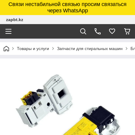
Связи нестабильной связью просим связаться
через WhatsApp
zapbt.kz
Товары и услуги
Запчасти для стиральных машин
Б