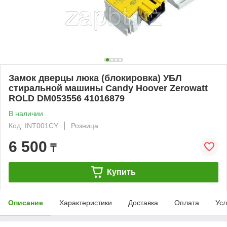
Замок дверцы люка (блокировка) УБЛ
стиральной машины Candy Hoover Zerowatt
ROLD DM053556 41016879
В наличии
Код: INT001CY
Розница
6 500
₸
Купить
Описание
Характеристики
Доставка
Оплата
Усл