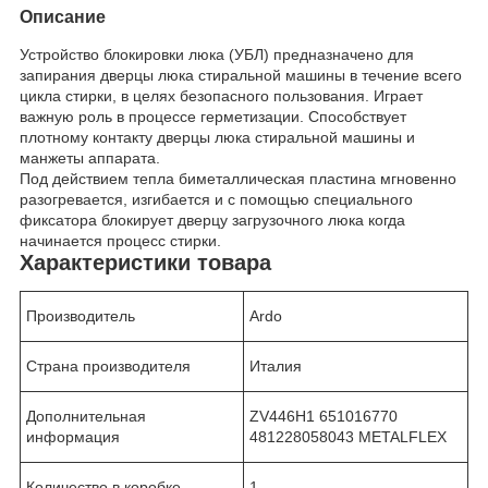
Описание
Устройство блокировки люка (УБЛ) предназначено для
запирания дверцы люка стиральной машины в течение всего
цикла стирки, в целях безопасного пользования. Играет
важную роль в процессе герметизации. Способствует
плотному контакту дверцы люка стиральной машины и
манжеты аппарата.
Под действием тепла биметаллическая пластина мгновенно
разогревается, изгибается и с помощью специального
фиксатора блокирует дверцу загрузочного люка когда
начинается процесс стирки.
Характеристики товара
Производитель
Ardo
Страна производителя
Италия
Дополнительная
ZV446H1 651016770
информация
481228058043 METALFLEX
Количество в коробке
1