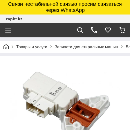
Связи нестабильной связью просим связаться
через WhatsApp
zapbt.kz
Товары и услуги
Запчасти для стиральных машин
Б