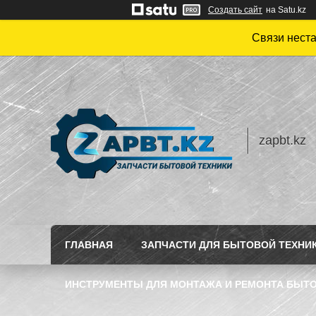
Создать сайт
на Satu.kz
Связи нест
zapbt.kz
ГЛАВНАЯ
ЗАПЧАСТИ ДЛЯ БЫТОВОЙ ТЕХНИ
ИНСТРУМЕНТЫ ДЛЯ МОНТАЖА И РЕМОНТА БЫТО