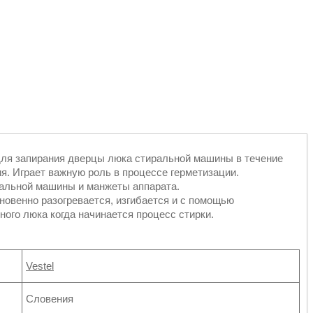
для запирания дверцы люка стиральной машины в течение
ия. Играет важную роль в процессе герметизации.
ральной машины и манжеты аппарата.
новенно разогревается, изгибается и с помощью
ного люка когда начинается процесс стирки.
Vestel
Словения