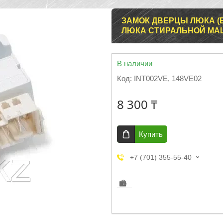
ЗАМОК ДВЕРЦЫ ЛЮКА (
ЛЮКА СТИРАЛЬНОЙ МАШИ
В наличии
Код:
INT002VE, 148VE02
8 300 ₸
Купить
+7 (701) 355-55-40