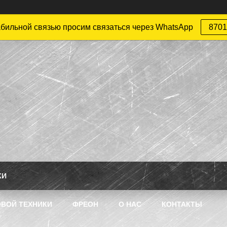
абильной связью просим связаться через WhatsApp
8701
КИ
ВОЙ ТЕХНИКИ
ФРЕОН
О НАС
КОНТАКТЫ