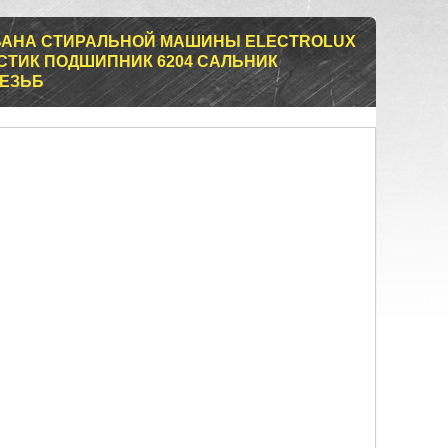
АБАНА СТИРАЛЬНОЙ МАШИНЫ ELECTROLUX
ЛАСТИК ПОДШИПНИК 6204 САЛЬНИК
РЕЗЬБ