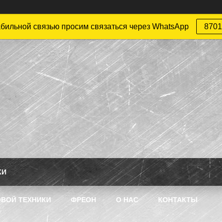
абильной связью просим связаться через WhatsApp
8701
КИ
ВОЙ ТЕХНИКИ
ФРЕОН
О НАС
КОНТАКТЫ