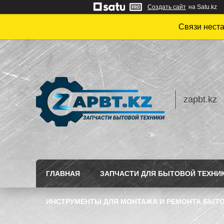
Создать сайт
на Satu.kz
Связи нест
zapbt.kz
ГЛАВНАЯ
ЗАПЧАСТИ ДЛЯ БЫТОВОЙ ТЕХНИ
ИНСТРУМЕНТЫ ДЛЯ МОНТАЖА И РЕМОНТА БЫТО