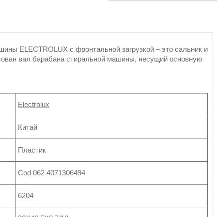
ашины ELECTROLUX с фронтальной загрузкой – это сальник и
ссован вал барабана стиральной машины, несущий основную
Electrolux
Китай
Пластик
Cod 062 4071306494
6204