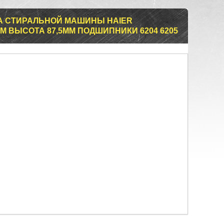
А СТИРАЛЬНОЙ МАШИНЫ HAIER
ММ ВЫСОТА 87,5ММ ПОДШИПНИКИ 6204 6205