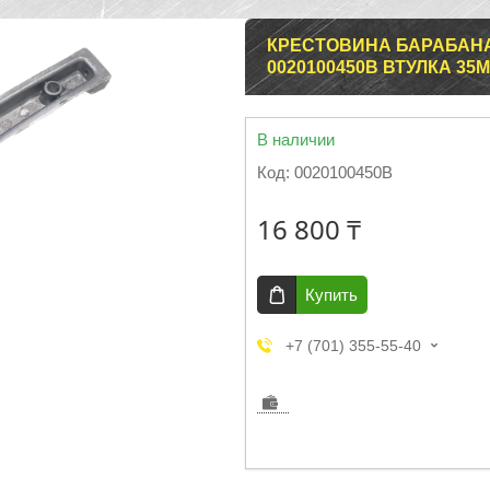
КРЕСТОВИНА БАРАБАН
0020100450B ВТУЛКА 35
В наличии
Код:
0020100450B
16 800 ₸
Купить
+7 (701) 355-55-40