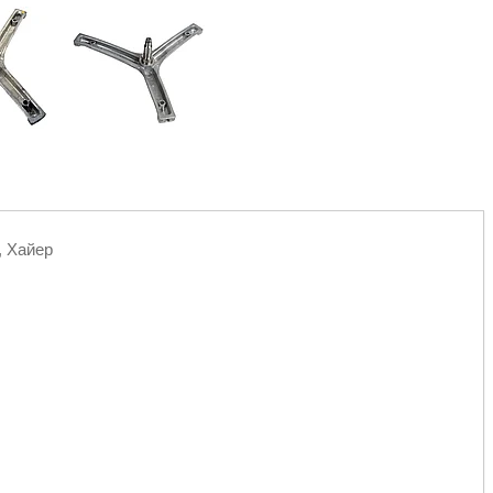
, Хайер