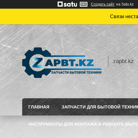
Создать сайт
на Satu.kz
Связи нест
zapbt.kz
ГЛАВНАЯ
ЗАПЧАСТИ ДЛЯ БЫТОВОЙ ТЕХНИ
ИНСТРУМЕНТЫ ДЛЯ МОНТАЖА И РЕМОНТА БЫТО