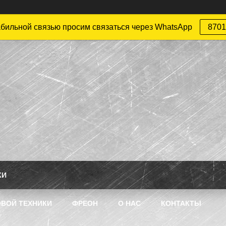
абильной связью просим связаться через WhatsApp
8701
КИ
ВОЙ ТЕХНИКИ
ФРЕОН
О НАС
КОНТАКТЫ