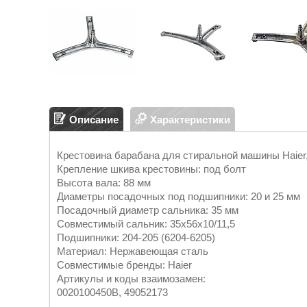
Описание
Характеристики
Крестовина барабана для стиральной машины Haier
Крепление шкива крестовины: под болт
Высота вала: 88 мм
Диаметры посадочных под подшипники: 20 и 25 мм
Посадочный диаметр сальника: 35 мм
Совместимый сальник: 35х56х10/11,5
Подшипники: 204-205 (6204-6205)
Материал: Нержавеющая сталь
Совместимые бренды: Haier
Артикулы и коды взаимозамен:
0020100450B, 49052173