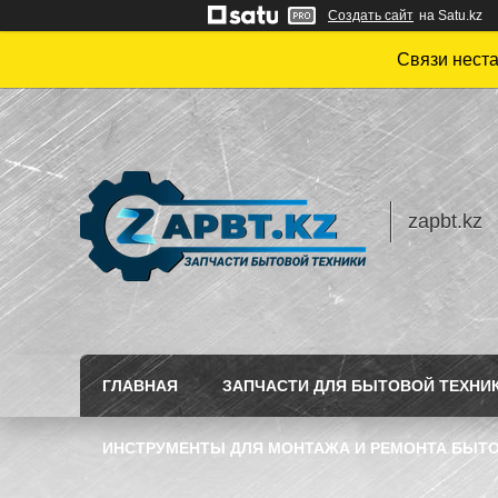
Создать сайт
на Satu.kz
Связи нест
zapbt.kz
ГЛАВНАЯ
ЗАПЧАСТИ ДЛЯ БЫТОВОЙ ТЕХНИ
ИНСТРУМЕНТЫ ДЛЯ МОНТАЖА И РЕМОНТА БЫТО