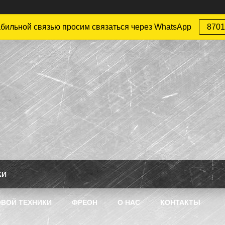
абильной связью просим связаться через WhatsApp
8701
КИ
ВОЙ ТЕХНИКИ
ФРЕОН
О НАС
КОНТАКТЫ