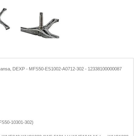
ansa, DEXP - MFS50-ES1002-A0712-302 - 12338100000087
FS50-10301-302)