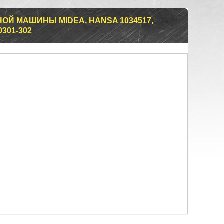
ОЙ МАШИНЫ MIDEA, HANSA 1034517,
0301-302