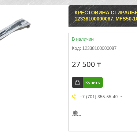
КРЕСТОВИНА СТИРАЛЬН
12338100000087, MFS50-1
В наличии
Код:
12338100000087
27 500 ₸
Купить
+7 (701) 355-55-40