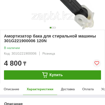
Амортизатор бака для стиральной машины
301G221900006 120N
В наличии
Код: 301G221900006
Розница
4 800
₸
Купить
Описание
Характеристики
Доставка
Оплата
Ус
Описание