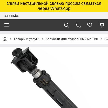
Связи нестабильной связью просим связаться
через WhatsApp
zapbt.kz
Товары и услуги
Запчасти для стиральных машин
А