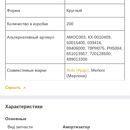
Форма
Круглый
Количество в коробке
200
Альтернативный артикул
АМОС003, КХ-0010409,
50015400, 039416,
88406000, 78PH075, PH5004,
651013957, 720128500,
499013300
Совместимые марки
Ardo (Ардо)
, Merloni
(Мерлони)
Скрыть
Характеристики
Основные
Вид запчасти
Амортизатор