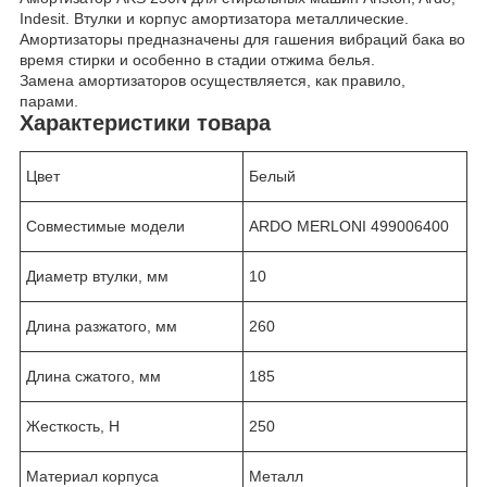
Indesit. Втулки и корпус амортизатора металлические.
Амортизаторы предназначены для гашения вибраций бака во
время стирки и особенно в стадии отжима белья.
Замена амортизаторов осуществляется, как правило,
парами.
Характеристики товара
Цвет
Белый
Совместимые модели
ARDO MERLONI 499006400
Диаметр втулки, мм
10
Длина разжатого, мм
260
Длина сжатого, мм
185
Жесткость, Н
250
Материал корпуса
Металл