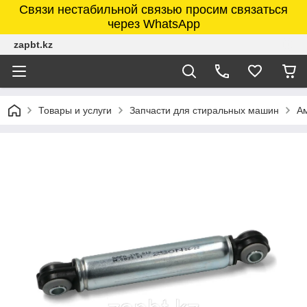
Связи нестабильной связью просим связаться
через WhatsApp
zapbt.kz
Товары и услуги
Запчасти для стиральных машин
А