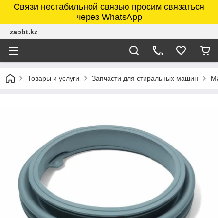
Связи нестабильной связью просим связаться
через WhatsApp
zapbt.kz
Товары и услуги
Запчасти для стиральных машин
М