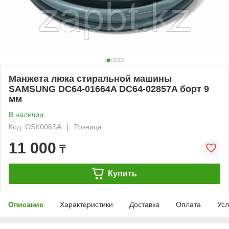
Манжета люка стиральной машины
SAMSUNG DC64-01664A DC64-02857A борт 9
мм
В наличии
Код: GSK006SA
Розница
11 000
₸
Купить
Описание
Характеристики
Доставка
Оплата
Усл