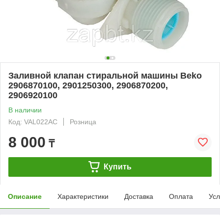
Заливной клапан стиральной машины Beko
2906870100, 2901250300, 2906870200,
2906920100
В наличии
Код: VAL022AC
Розница
8 000
₸
Купить
Описание
Характеристики
Доставка
Оплата
Усл