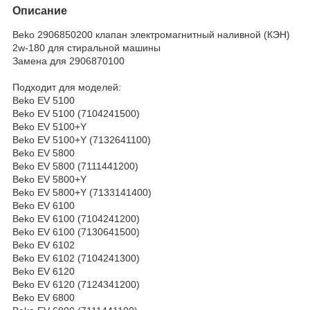
Описание
Beko 2906850200 клапан электромагнитный наливной (КЭН)
2w-180 для стиральной машины
Замена для 2906870100
Подходит для моделей:
Beko EV 5100
Beko EV 5100 (7104241500)
Beko EV 5100+Y
Beko EV 5100+Y (7132641100)
Beko EV 5800
Beko EV 5800 (7111441200)
Beko EV 5800+Y
Beko EV 5800+Y (7133141400)
Beko EV 6100
Beko EV 6100 (7104241200)
Beko EV 6100 (7130641500)
Beko EV 6102
Beko EV 6102 (7104241300)
Beko EV 6120
Beko EV 6120 (7124341200)
Beko EV 6800