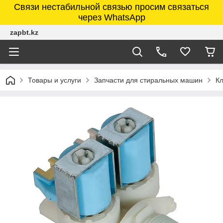
Связи нестабильной связью просим связаться
через WhatsApp
zapbt.kz
Товары и услуги
Запчасти для стиральных машин
К