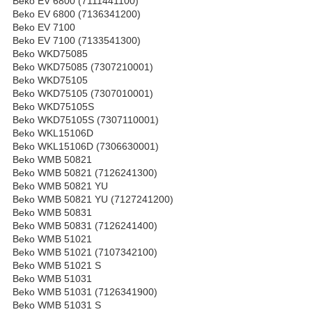
Beko EV 6800 (7111441100)
Beko EV 6800 (7136341200)
Beko EV 7100
Beko EV 7100 (7133541300)
Beko WKD75085
Beko WKD75085 (7307210001)
Beko WKD75105
Beko WKD75105 (7307010001)
Beko WKD75105S
Beko WKD75105S (7307110001)
Beko WKL15106D
Beko WKL15106D (7306630001)
Beko WMB 50821
Beko WMB 50821 (7126241300)
Beko WMB 50821 YU
Beko WMB 50821 YU (7127241200)
Beko WMB 50831
Beko WMB 50831 (7126241400)
Beko WMB 51021
Beko WMB 51021 (7107342100)
Beko WMB 51021 S
Beko WMB 51031
Beko WMB 51031 (7126341900)
Beko WMB 51031 S