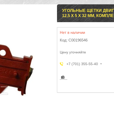
УГОЛЬНЫЕ ЩЕТКИ ДВИГ
12,5 Х 5 Х 32 ММ, КОМ
Нет в наличии
Код:
C00196546
Цену уточняйте
+7 (701) 355-55-40