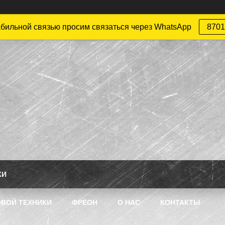
абильной связью просим связаться через WhatsApp
8701
КИ
ВОЙ ТЕХНИКИ
ФРЕОН
О НАС
КОНТАКТЫ