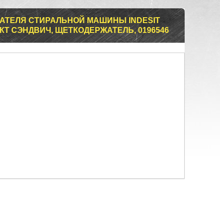
АТЕЛЯ СТИРАЛЬНОЙ МАШИНЫ INDESIT
ПЛЕКТ СЭНДВИЧ, ЩЕТКОДЕРЖАТЕЛЬ, 0196546