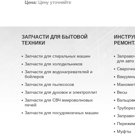
Цена:
Цену уточняйте
ЗАПЧАСТИ ДЛЯ БЫТОВОЙ
ИНСТРУ
ТЕХНИКИ
РЕМОНТ
Запчасти для стиральных машин
Заправо
для авто
Запчасти для холодильников
Сварочн
Запчасти для водонагревателей и
бойлеров
Вакуумн
Запчасти для пылесосов
Маномет
Запчасти для духовок и электроплит
Весы
Запчасти для СВЧ микроволновых
Вальцовк
печей
Труборе
Запчасти для посудомоечных машин
Заправо
Пережим
Муфты