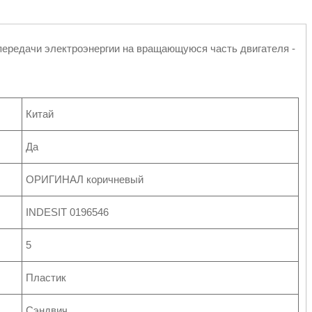
ередачи электроэнергии на вращающуюся часть двигателя -
Китай
Да
ОРИГИНАЛ коричневый
INDESIT 0196546
5
Пластик
Сэндвич