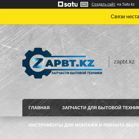
Создать сайт
на Satu.kz
Связи нест
zapbt.kz
ГЛАВНАЯ
ЗАПЧАСТИ ДЛЯ БЫТОВОЙ ТЕХНИ
ИНСТРУМЕНТЫ ДЛЯ МОНТАЖА И РЕМОНТА БЫТО