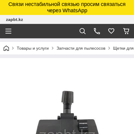
Связи нестабильной связью просим связаться
через WhatsApp
zapbt.kz
Товары и услуги
Запчасти для пылесосов
Щетки для