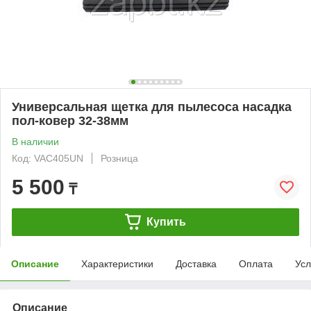
Универсальная щетка для пылесоса насадка
пол-ковер 32-38мм
В наличии
Код: VAC405UN
Розница
5 500
₸
Купить
Описание
Характеристики
Доставка
Оплата
Усл
Описание