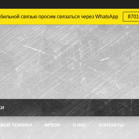
абильной связью просим связаться через WhatsApp
8701
КИ
ВОЙ ТЕХНИКИ
ФРЕОН
О НАС
КОНТАКТЫ