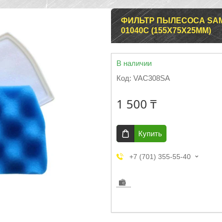
ФИЛЬТР ПЫЛЕСОСА SAMSU
01040C (155Х75Х25ММ)
В наличии
Код:
VAC308SA
1 500 ₸
Купить
+7 (701) 355-55-40