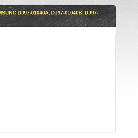
NG DJ97-01040A, DJ97-01040B, DJ97-