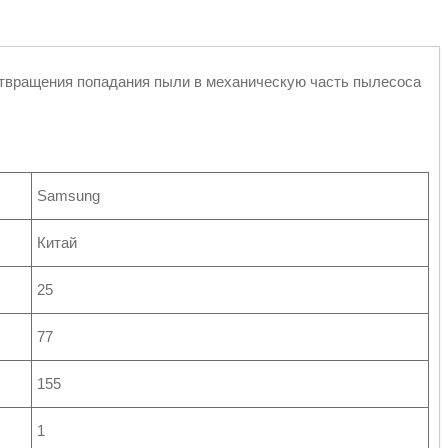
твращения попадания пыли в механическую часть пылесоса
Samsung
Китай
25
77
155
1