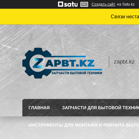
Создать сайт
на Satu.kz
Связи нест
zapbt.kz
ГЛАВНАЯ
ЗАПЧАСТИ ДЛЯ БЫТОВОЙ ТЕХНИ
ИНСТРУМЕНТЫ ДЛЯ МОНТАЖА И РЕМОНТА БЫТО