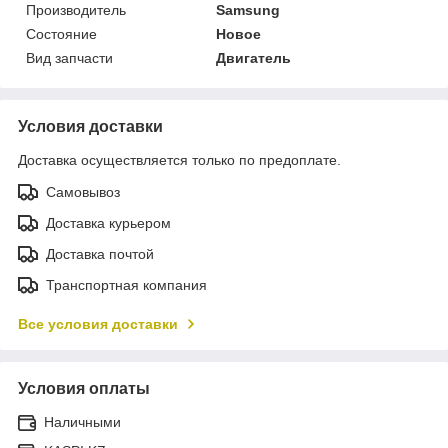
Производитель
Samsung
Состояние
Новое
Вид запчасти
Двигатель
Условия доставки
Доставка осуществляется только по предоплате.
Самовывоз
Доставка курьером
Доставка почтой
Транспортная компания
Все условия доставки
Условия оплаты
Наличными