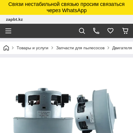
Связи нестабильной связью просим связаться
через WhatsApp
zapbt.kz
Товары и услуги
Запчасти для пылесосов
Двигателя