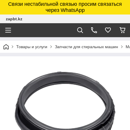
Связи нестабильной связью просим связаться
через WhatsApp
zapbt.kz
Товары и услуги
Запчасти для стиральных машин
М