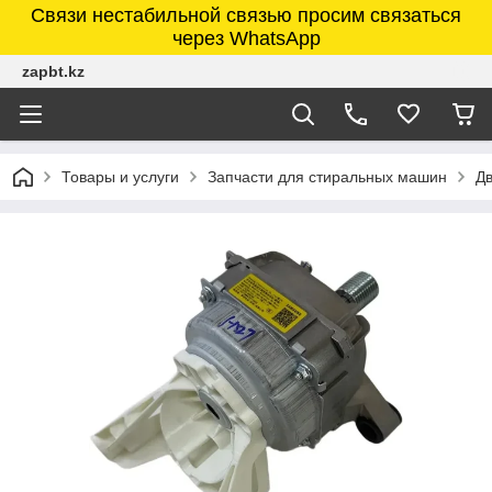
Связи нестабильной связью просим связаться
через WhatsApp
zapbt.kz
Товары и услуги
Запчасти для стиральных машин
Дв