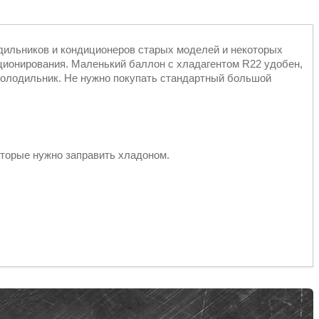
одильников и кондиционеров старых моделей и некоторых
онирования. Маленький баллон с хладагентом R22 удобен,
 холодильник. Не нужно покупать стандартный большой
торые нужно заправить хладоном.