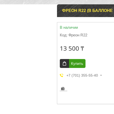
ФРЕОН R22 (В БАЛЛОНЕ 1
В наличии
Код:
Фреон R22
13 500 ₸
Купить
+7 (701) 355-55-40