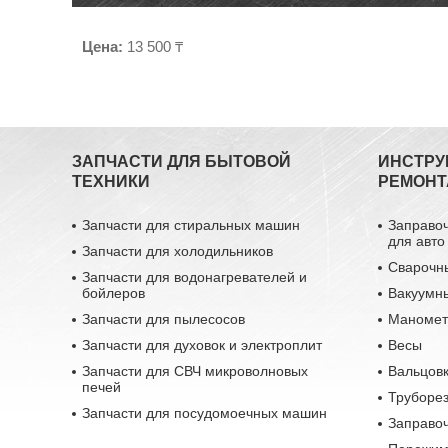
Цена:
13 500 ₸
ЗАПЧАСТИ ДЛЯ БЫТОВОЙ
ИНСТРУ
ТЕХНИКИ
РЕМОНТ
Запчасти для стиральных машин
Заправо
для авто
Запчасти для холодильников
Сварочн
Запчасти для водонагревателей и
бойлеров
Вакуумн
Запчасти для пылесосов
Маномет
Запчасти для духовок и электроплит
Весы
Запчасти для СВЧ микроволновых
Вальцовк
печей
Труборе
Запчасти для посудомоечных машин
Заправо