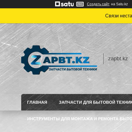
Создать сайт
на Satu.kz
Связи нест
zapbt.kz
ГЛАВНАЯ
ЗАПЧАСТИ ДЛЯ БЫТОВОЙ ТЕХНИ
ИНСТРУМЕНТЫ ДЛЯ МОНТАЖА И РЕМОНТА БЫТО