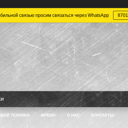
абильной связью просим связаться через WhatsApp
8701
КИ
ВОЙ ТЕХНИКИ
ФРЕОН
О НАС
КОНТАКТЫ