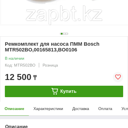
Ремкомплект для насоса ПММ Bosch
MTR502BO,00165813,BO0106
В наличии
Код: MTR502BO
Розница
12 500
₸
Купить
Описание
Характеристики
Доставка
Оплата
Усл
Описание