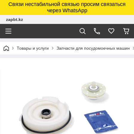
Связи нестабильной связью просим связаться
через WhatsApp
zapbt.kz
Товары и услуги
Запчасти для посудомоечных машин