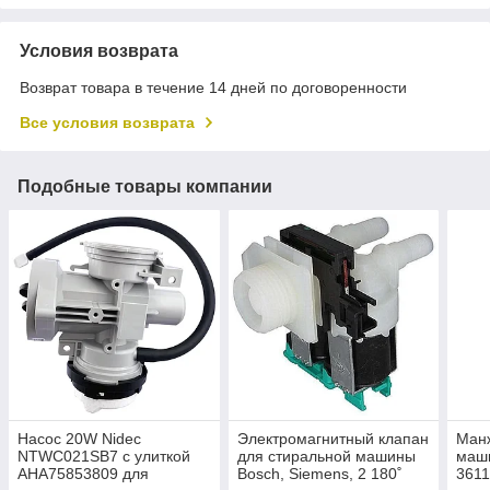
Условия возврата
Возврат товара в течение 14 дней по договоренности
Все условия возврата
Подобные товары компании
Насос 20W Nidec
Электромагнитный клапан
Манж
NTWC021SB7 с улиткой
для стиральной машины
маш
AHA75853809 для
Bosch, Siemens, 2 180˚
3611