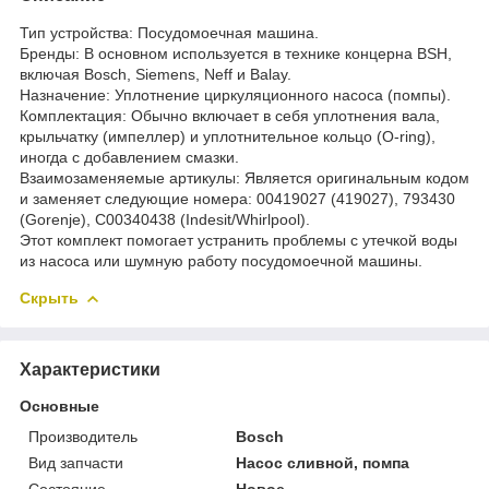
Тип устройства: Посудомоечная машина.
Бренды: В основном используется в технике концерна BSH,
включая Bosch, Siemens, Neff и Balay.
Назначение: Уплотнение циркуляционного насоса (помпы).
Комплектация: Обычно включает в себя уплотнения вала,
крыльчатку (импеллер) и уплотнительное кольцо (O-ring),
иногда с добавлением смазки.
Взаимозаменяемые артикулы: Является оригинальным кодом
и заменяет следующие номера: 00419027 (419027), 793430
(Gorenje), C00340438 (Indesit/Whirlpool).
Этот комплект помогает устранить проблемы с утечкой воды
из насоса или шумную работу посудомоечной машины.
Скрыть
Характеристики
Основные
Производитель
Bosch
Вид запчасти
Насос сливной, помпа
Состояние
Новое