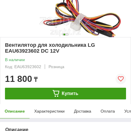
Вентилятор для холодильника LG
EAU63923602 DC 12V
В наличии
Код: EAU63923602
Розница
11 800
₸
Купить
Описание
Характеристики
Доставка
Оплата
Усл
Описание