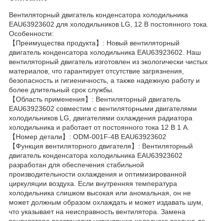
Вентиляторный двигатель конденсатора холодильника
EAU63923602 для холодильников LG, 12 В постоянного тока.
Особенности:
【Преимущества продукта】: Новый вентиляторный
двигатель конденсатора холодильника EAU63923602. Наш
вентиляторный двигатель изготовлен из экологически чистых
материалов, что гарантирует отсутствие загрязнения,
безопасность и гигиеничность, а также надежную работу и
более длительный срок службы.
【Область применения】: Вентиляторный двигатель
EAU63923602 совместим с вентиляторными двигателями
холодильников LG, двигателями охлаждения радиатора
холодильника и работает от постоянного тока 12 В 1 А.
【Номер детали】: ODM-001F-4B EAU63923602
【Функция вентиляторного двигателя】: Вентиляторный
двигатель конденсатора холодильника EAU63923602
разработан для обеспечения стабильной
производительности охлаждения и оптимизированной
циркуляции воздуха. Если внутренняя температура
холодильника слишком высокая или аномальная, он не
может должным образом охлаждать и может издавать шум,
что указывает на неисправность вентилятора. Замена
вентилятора восстановит циркуляцию холодного воздуха до