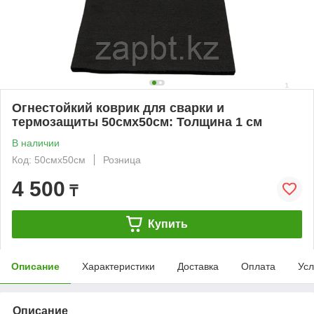
Огнестойкий коврик для сварки и
термозащиты 50смx50см: Толщина 1 см
В наличии
Код: 50смx50см
Розница
4 500
₸
Купить
Описание
Характеристики
Доставка
Оплата
Усл
Описание