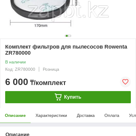
Комплект фильтров для пылесосов Rowenta
ZR780000
В наличии
Код: ZR780000
Розница
6 000
₸/комплект
Купить
Описание
Характеристики
Доставка
Оплата
Усл
Описание