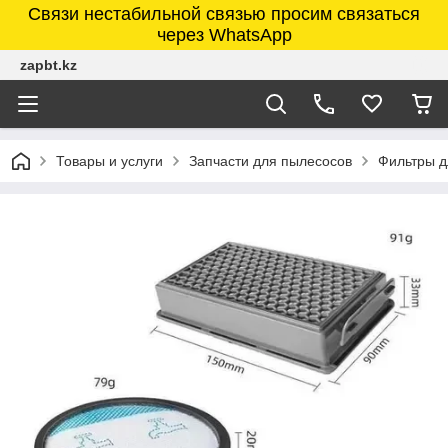
Связи нестабильной связью просим связаться
через WhatsApp
zapbt.kz
Товары и услуги
Запчасти для пылесосов
Фильтры д