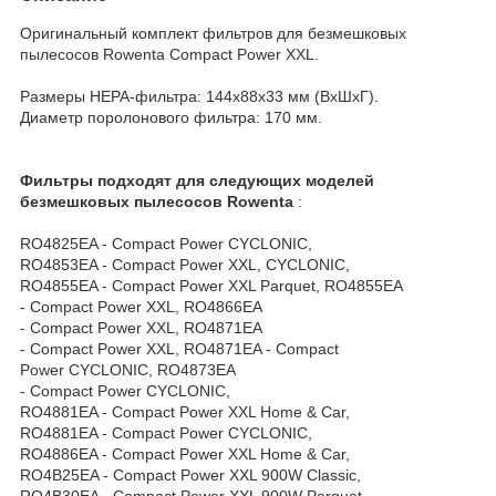
Оригинальный комплект фильтров для безмешковых
пылесосов Rowenta Compact Power XXL.
Размеры HEPA-фильтра: 144x88x33 мм (ВхШхГ).
Диаметр поролонового фильтра: 170 мм.
Фильтры подходят для следующих моделей
безмешковых пылесосов Rowenta
:
RO4825EA - Compact Power CYCLONIC,
RO4853EA - Compact Power XXL, CYCLONIC,
RO4855EA - Compact Power XXL Parquet, RO4855EA
- Compact Power XXL, RO4866EA
- Compact Power XXL, RO4871EA
- Compact Power XXL, RO4871EA - Compact
Power CYCLONIC, RO4873EA
- Compact Power CYCLONIC,
RO4881EA - Compact Power XXL Home & Car,
RO4881EA - Compact Power CYCLONIC,
RO4886EA - Compact Power XXL Home & Car,
RO4B25EA - Compact Power XXL 900W Classic,
RO4B30EA - Compact Power XXL 900W Parquet.