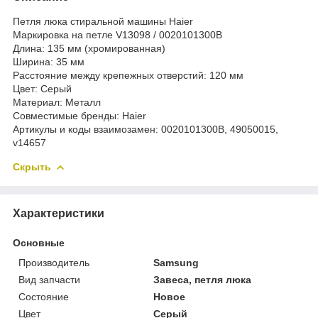
Петля люка стиральной машины Haier
Маркировка на петле V13098 / 0020101300B
Длина: 135 мм (хромированная)
Ширина: 35 мм
Расстояние между крепежных отверстий: 120 мм
Цвет: Серый
Материал: Металл
Совместимые бренды: Haier
Артикулы и коды взаимозамен: 0020101300B, 49050015,
v14657
Скрыть
Характеристики
Основные
Производитель
Samsung
Вид запчасти
Завеса, петля люка
Состояние
Новое
Цвет
Серый