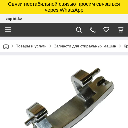
Связи нестабильной связью просим связаться
через WhatsApp
zapbt.kz
Товары и услуги
Запчасти для стиральных машин
К