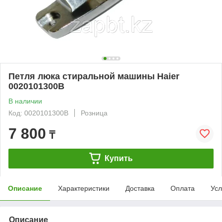
Петля люка стиральной машины Haier
0020101300B
В наличии
Код: 0020101300B
Розница
7 800
₸
Купить
Описание
Характеристики
Доставка
Оплата
Усл
Описание