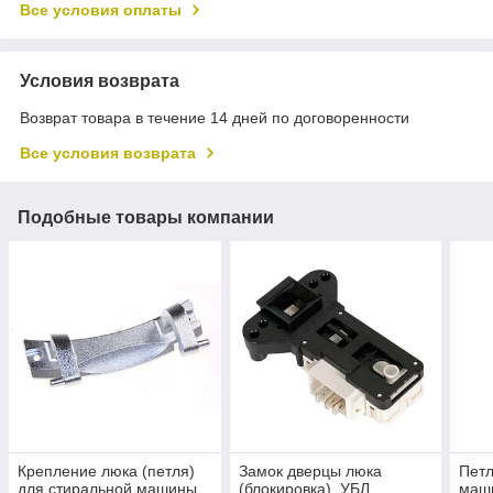
Все условия оплаты
Условия возврата
Возврат товара в течение 14 дней по договоренности
Все условия возврата
Подобные товары компании
Крепление люка (петля)
Замок дверцы люка
Петл
для стиральной машины
(блокировка), УБЛ
маш