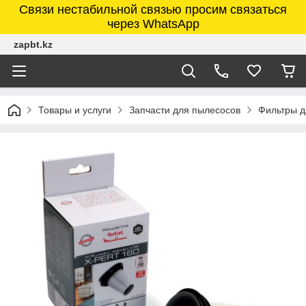
Связи нестабильной связью просим связаться
через WhatsApp
zapbt.kz
Товары и услуги
Запчасти для пылесосов
Фильтры д