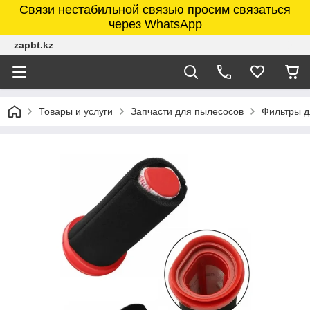
Связи нестабильной связью просим связаться
через WhatsApp
zapbt.kz
Товары и услуги
Запчасти для пылесосов
Фильтры д