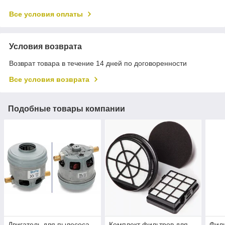
Все условия оплаты
Условия возврата
Возврат товара в течение 14 дней по договоренности
Все условия возврата
Подобные товары компании
Двигатель для пылесоса
Комплект фильтров для
Филь