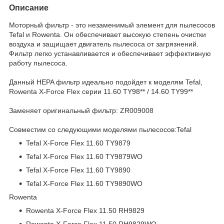
Описание
Моторный фильтр - это незаменимый элемент для пылесосов
Tefal и Rowenta. Он обеспечивает высокую степень очистки
воздуха и защищает двигатель пылесоса от загрязнений.
Фильтр легко устанавливается и обеспечивает эффективную
работу пылесоса.
Данный HEPA фильтр идеально подойдет к моделям Tefal,
Rowenta X-Force Flex серии 11.60 TY98** / 14.60 TY99**
Заменяет оригинальный фильтр: ZR009008
Совместим со следующими моделями пылесосов:Tefal
Tefal X-Force Flex 11.60 TY9879
Tefal X-Force Flex 11.60 TY9879WO
Tefal X-Force Flex 11.60 TY9890
Tefal X-Force Flex 11.60 TY9890WO
Rowenta
Rowenta X-Force Flex 11.50 RH9829
Rowenta X-Force Flex 11.50 RH9829WO