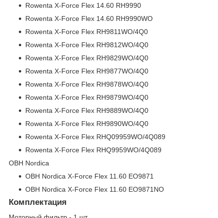
Rowenta X-Force Flex 14.60 RH9990
Rowenta X-Force Flex 14.60 RH9990WO
Rowenta X-Force Flex RH9811WO/4Q0
Rowenta X-Force Flex RH9812WO/4Q0
Rowenta X-Force Flex RH9829WO/4Q0
Rowenta X-Force Flex RH9877WO/4Q0
Rowenta X-Force Flex RH9878WO/4Q0
Rowenta X-Force Flex RH9879WO/4Q0
Rowenta X-Force Flex RH9889WO/4Q0
Rowenta X-Force Flex RH9890WO/4Q0
Rowenta X-Force Flex RHQ09959WO/4Q089
Rowenta X-Force Flex RHQ9959WO/4Q089
OBH Nordica
OBH Nordica X-Force Flex 11.60 EO9871
OBH Nordica X-Force Flex 11.60 EO9871NO
Комплектация
Моторный фильтр - 1 шт.