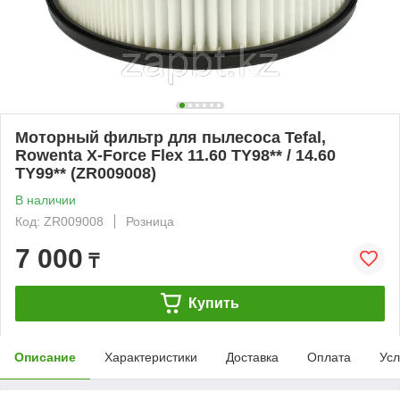
Моторный фильтр для пылесоса Tefal,
Rowenta X-Force Flex 11.60 TY98** / 14.60
TY99** (ZR009008)
В наличии
Код: ZR009008
Розница
7 000
₸
Купить
Описание
Характеристики
Доставка
Оплата
Усл