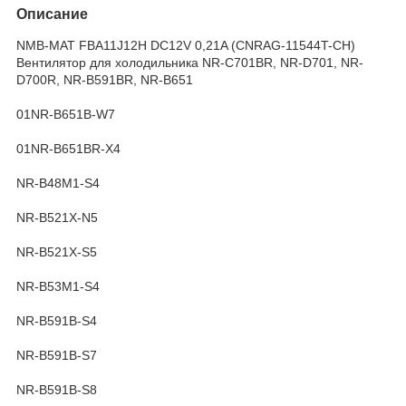
Описание
NMB-MAT FBA11J12H DC12V 0,21A (CNRAG-11544T-CH)
Вентилятор для холодильника NR-C701BR, NR-D701, NR-
D700R, NR-B591BR, NR-B651
01NR-B651B-W7
01NR-B651BR-X4
NR-B48M1-S4
NR-B521X-N5
NR-B521X-S5
NR-B53M1-S4
NR-B591B-S4
NR-B591B-S7
NR-B591B-S8