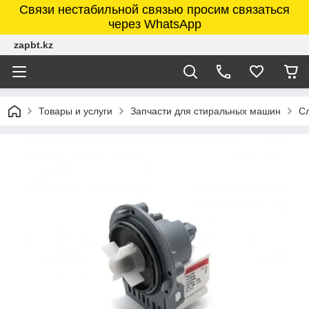
Связи нестабильной связью просим связаться
через WhatsApp
zapbt.kz
Товары и услуги
Запчасти для стиральных машин
С