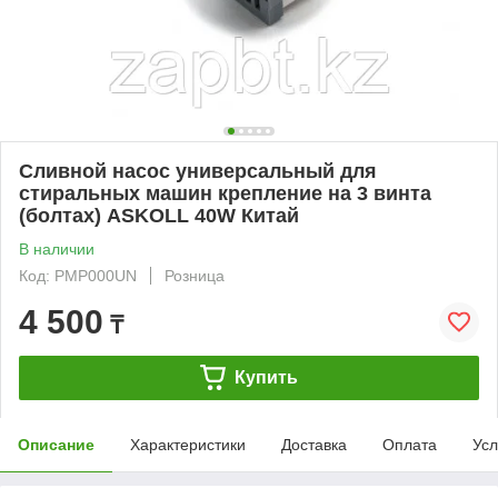
Сливной насос универсальный для
стиральных машин крепление на 3 винта
(болтах) ASKOLL 40W Китай
В наличии
Код: PMP000UN
Розница
4 500
₸
Купить
Описание
Характеристики
Доставка
Оплата
Усл