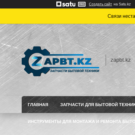
Создать сайт
на Satu.kz
Связи нест
zapbt.kz
ГЛАВНАЯ
ЗАПЧАСТИ ДЛЯ БЫТОВОЙ ТЕХНИ
ИНСТРУМЕНТЫ ДЛЯ МОНТАЖА И РЕМОНТА БЫТО