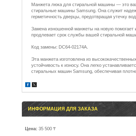
Манжета люка для стиральной машины — это важ
стиральные машины Samsung. Она служит надежн
герметичность дверцы, предотвращая утечку вод
Замена изношенной манжеты на новую помогает 
продлевает срок службы вашей стиральной маш
Код замены: DC64-02174A.
Эта манжета изготовлена из высококачественных 
устойчивость к износу. Она легко устанавливае
стиральных машин Samsung, обеспечивая плотно
ИНФОРМАЦИЯ ДЛЯ ЗАКАЗА
Цена:
35 500 ₸