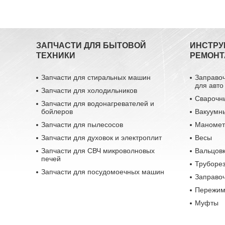
ЗАПЧАСТИ ДЛЯ БЫТОВОЙ
ИНСТРУ
ТЕХНИКИ
РЕМОНТ
Запчасти для стиральных машин
Заправо
для авто
Запчасти для холодильников
Сварочн
Запчасти для водонагревателей и
бойлеров
Вакуумн
Запчасти для пылесосов
Маномет
Запчасти для духовок и электроплит
Весы
Запчасти для СВЧ микроволновых
Вальцовк
печей
Труборе
Запчасти для посудомоечных машин
Заправо
Пережим
Муфты