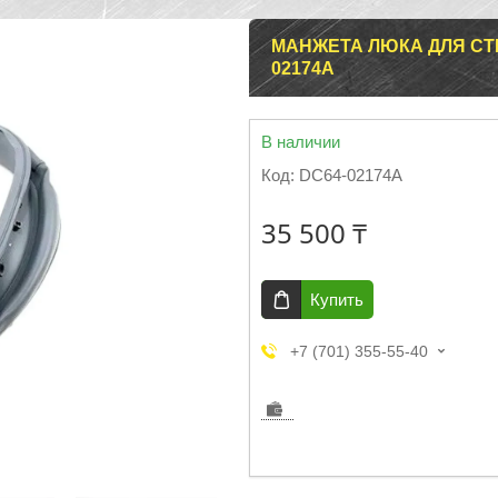
МАНЖЕТА ЛЮКА ДЛЯ С
02174A
В наличии
Код:
DC64-02174A
35 500 ₸
Купить
+7 (701) 355-55-40