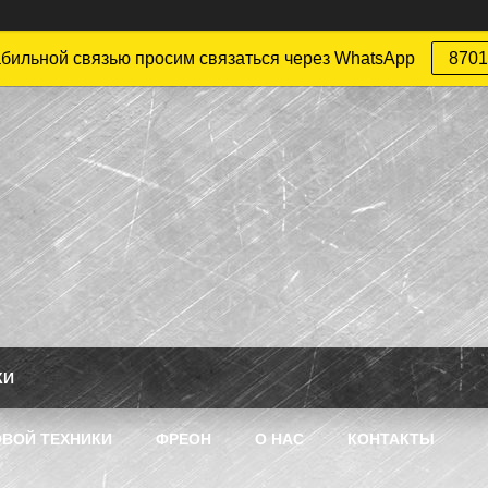
абильной связью просим связаться через WhatsApp
8701
КИ
ВОЙ ТЕХНИКИ
ФРЕОН
О НАС
КОНТАКТЫ