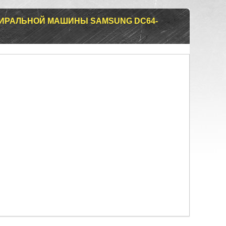
ТИРАЛЬНОЙ МАШИНЫ SAMSUNG DC64-