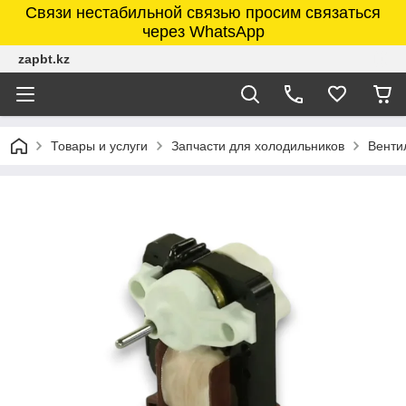
Связи нестабильной связью просим связаться
через WhatsApp
zapbt.kz
Товары и услуги
Запчасти для холодильников
Венти