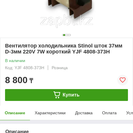
Вентилятор холодильника Stinol шток 37мм
D-3мм 220V 7W короткий YJF 4808-373H
В наличии
Код: YJF 4808-373H
Розница
8 800
₸
Купить
Описание
Характеристики
Доставка
Оплата
Усл
Описание