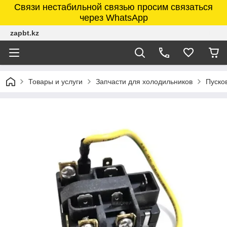
Связи нестабильной связью просим связаться
через WhatsApp
zapbt.kz
Товары и услуги
Запчасти для холодильников
Пуско