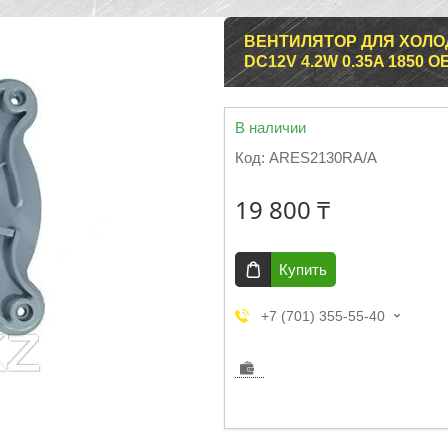
ВЕНТИЛЯТОР ДЛЯ ХОЛО
DC12V 4.2W 0.35A 1850 
В наличии
Код:
ARES2130RA/A
19 800 ₸
Купить
+7 (701) 355-55-40