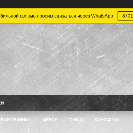
абильной связью просим связаться через WhatsApp
8701
КИ
ВОЙ ТЕХНИКИ
ФРЕОН
О НАС
КОНТАКТЫ