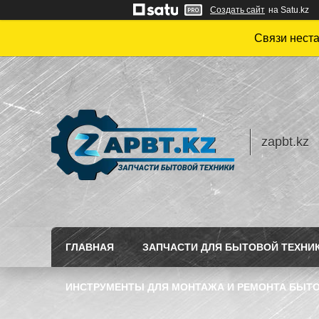
Создать сайт
на Satu.kz
Связи нест
zapbt.kz
ГЛАВНАЯ
ЗАПЧАСТИ ДЛЯ БЫТОВОЙ ТЕХНИ
ИНСТРУМЕНТЫ ДЛЯ МОНТАЖА И РЕМОНТА БЫТО