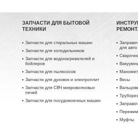
ЗАПЧАСТИ ДЛЯ БЫТОВОЙ
ИНСТРУ
ТЕХНИКИ
РЕМОНТ
Запчасти для стиральных машин
Заправо
для авто
Запчасти для холодильников
Сварочн
Запчасти для водонагревателей и
бойлеров
Вакуумн
Запчасти для пылесосов
Маномет
Запчасти для духовок и электроплит
Весы
Запчасти для СВЧ микроволновых
Вальцовк
печей
Труборе
Запчасти для посудомоечных машин
Заправо
Пережим
Муфты