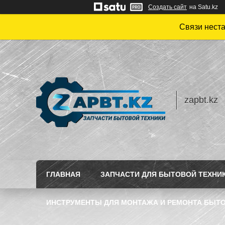
Создать сайт
на Satu.kz
Связи нест
zapbt.kz
ГЛАВНАЯ
ЗАПЧАСТИ ДЛЯ БЫТОВОЙ ТЕХНИ
ИНСТРУМЕНТЫ ДЛЯ МОНТАЖА И РЕМОНТА БЫТО