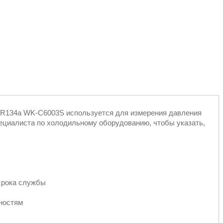
4a WK-C6003S используется для измерения давления
пециалиста по холодильному оборудованию, чтобы указать,
срока службы
хностям