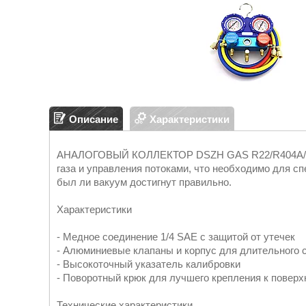
Описание
Характеристики
АНАЛОГОВЫЙ КОЛЛЕКТОР DSZH GAS R22/R404A/R13
газа и управления потоками, что необходимо для с
был ли вакуум достигнут правильно.
Характеристики
- Медное соединение 1/4 SAE с защитой от утечек
- Алюминиевые клапаны и корпус для длительного 
- Высокоточный указатель калибровки
- Поворотный крюк для лучшего крепления к повер
Технические характеристики