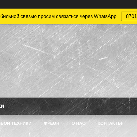
абильной связью просим связаться через WhatsApp
8701
КИ
ВОЙ ТЕХНИКИ
ФРЕОН
О НАС
КОНТАКТЫ