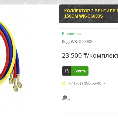
КОЛЛЕКТОР 2 ВЕНТИЛЯ R
150СМ WK-C6003S
В наличии
Код:
WK-C6003S
23 500 ₸/комплек
Купить
+7 (701) 355-55-40