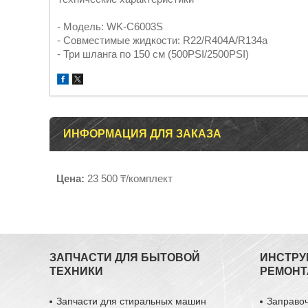
- Модель: WK-C6003S
- Совместимые жидкости: R22/R404A/R134a
- Три шланга по 150 см (500PSI/2500PSI)
ИНФОРМАЦИЯ ДЛЯ ЗАКАЗА
Цена:
23 500 ₸/комплект
ЗАПЧАСТИ ДЛЯ БЫТОВОЙ
ИНСТРУ
ТЕХНИКИ
РЕМОНТ
Запчасти для стиральных машин
Заправо