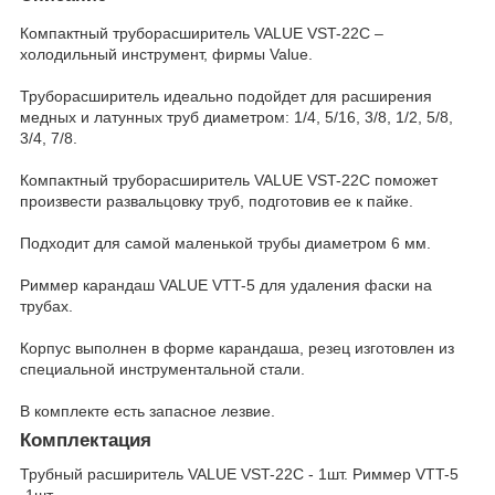
Компактный труборасширитель VALUE VST-22C –
холодильный инструмент, фирмы Value.
Труборасширитель идеально подойдет для расширения
медных и латунных труб диаметром: 1/4, 5/16, 3/8, 1/2, 5/8,
3/4, 7/8.
Компактный труборасширитель VALUE VST-22C поможет
произвести развальцовку труб, подготовив ее к пайке.
Подходит для самой маленькой трубы диаметром 6 мм.
Риммер карандаш VALUE VTT-5 для удаления фаски на
трубах.
Корпус выполнен в форме карандаша, резец изготовлен из
специальной инструментальной стали.
В комплекте есть запасное лезвие.
Комплектация
Трубный расширитель VALUE VST-22C - 1шт. Риммер VTT-5
-1шт.