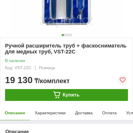
Ручной расширитель труб + фаскосниматель
для медных труб, VST-22C
В наличии
Код: VST-22C
Розница
19 130
₸/комплект
Купить
Описание
Характеристики
Доставка
Оплата
Усл
Описание