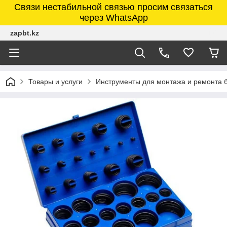
Связи нестабильной связью просим связаться
через WhatsApp
zapbt.kz
Товары и услуги
Инструменты для монтажа и ремонта 