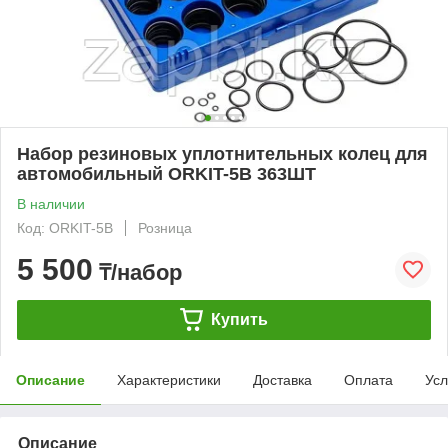
Набор резиновых уплотнительных колец для
автомобильный ORKIT-5B 363ШТ
В наличии
Код: ORKIT-5B
Розница
5 500
₸/набор
Купить
Описание
Характеристики
Доставка
Оплата
Усл
Описание