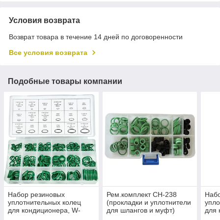
Условия возврата
Возврат товара в течение 14 дней по договоренности
Все условия возврата
Подобные товары компании
Набор резиновых
Рем.комплект СН-238
Наб
уплотнительных колец
(прокладки и уплотнители
упло
для кондиционера, W-
для шлангов и муфт)
для 
8085 270шт (зеленые)
COR