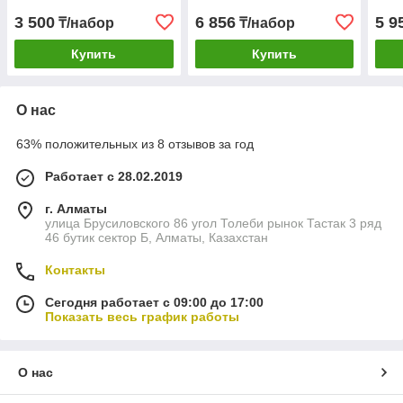
3 500
6 856
5 9
₸/набор
₸/набор
Купить
Купить
О нас
63% положительных из 8 отзывов за год
Работает с 28.02.2019
г. Алматы
улица Брусиловского 86 угол Толеби рынок Тастак 3 ряд
46 бутик сектор Б, Алматы, Казахстан
Контакты
Сегодня работает с 09:00 до 17:00
Показать весь график работы
О нас