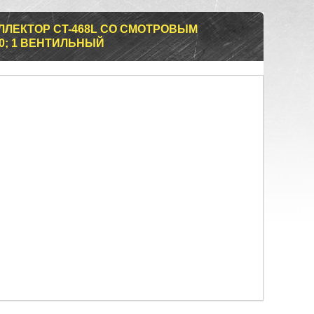
ЛЕКТОР CT-468L СО СМОТРОВЫМ
410; 1 ВЕНТИЛЬНЫЙ