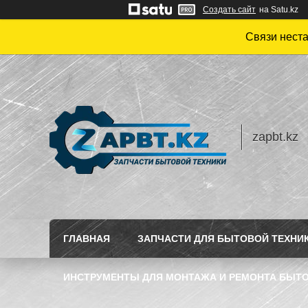
Создать сайт
на Satu.kz
Связи нест
zapbt.kz
ГЛАВНАЯ
ЗАПЧАСТИ ДЛЯ БЫТОВОЙ ТЕХНИ
ИНСТРУМЕНТЫ ДЛЯ МОНТАЖА И РЕМОНТА БЫТО