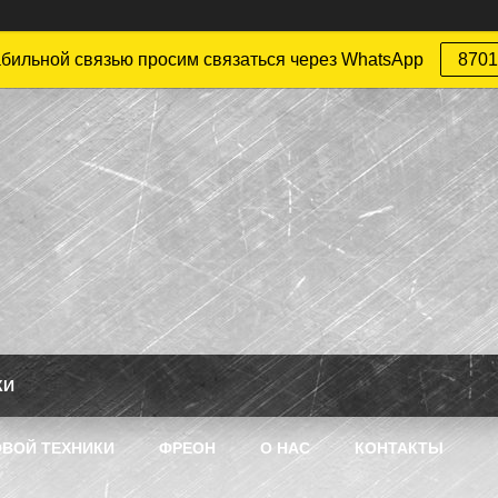
абильной связью просим связаться через WhatsApp
8701
КИ
ВОЙ ТЕХНИКИ
ФРЕОН
О НАС
КОНТАКТЫ