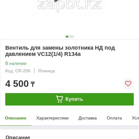
Вентиль для замены золотника НД под
давлением VC12(1/4) R134a
В наличии
Код: CR-206
Розница
4 500
₸
Купить
Описание
Характеристики
Доставка
Оплата
Усл
Описание